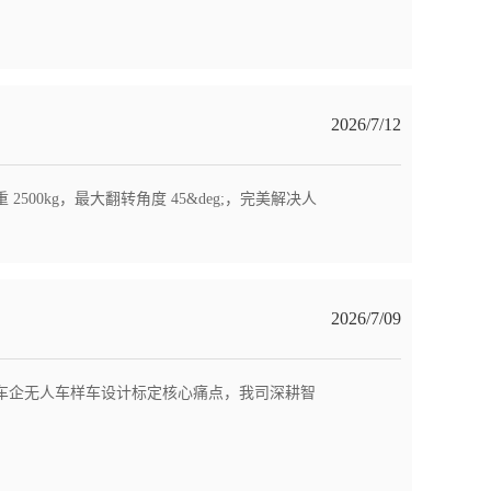
2026/7/12
0kg，最大翻转角度 45&deg;，完美解决人
2026/7/09
车企无人车样车设计标定核心痛点，我司深耕智