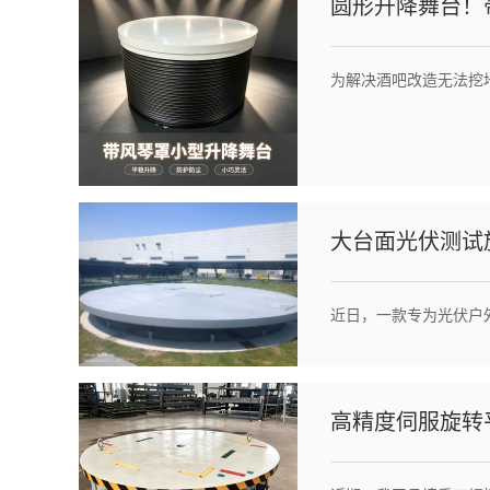
圆形升降舞台！
为解决酒吧改造无法挖地
大台面光伏测试
近日，一款专为光伏户外
高精度伺服旋转平