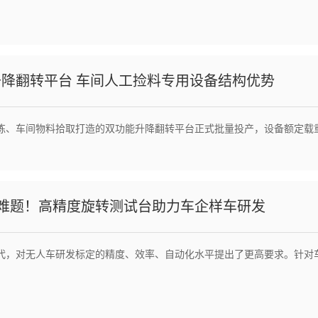
 剪叉升降翻转平台 车间人工捡料专用设备结构优势
、车间物料拾取打造的双功能升降翻转平台正式批量投产，设备额定载重 250
难题！高精度旋转测试台助力车企样车研发
代，对无人车研发标定的精度、效率、自动化水平提出了更高要求。针对