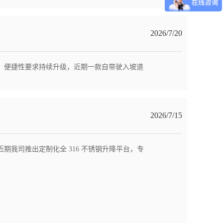
2026/7/20
、便捷性要求持续升级，近期一款自带驶入坡道
2026/7/15
我司推出定制化全 316 不锈钢升降平台，专