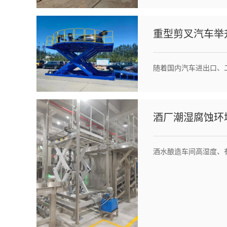
重型剪叉汽车举
随着国内汽车进出口、
酒厂潮湿腐蚀环
酒水酿造车间高湿度、