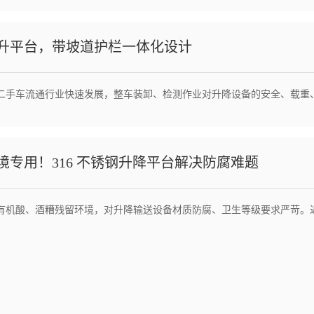
升平台，带坡道护栏一体化设计
二手车流通行业快速发展，整车装卸、检测作业对升降设备的安全、载重
境专用！316 不锈钢升降平台解决防腐难题
有机酸、酒糟残留环境，对升降输送设备材质防腐、卫生等级要求严苛。近期