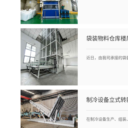
袋装物料仓库楼
近日，由我司承接的袋
制冷设备立式转卧
在制冷设备生产、组装