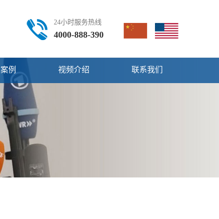
24小时服务热线
4000-888-390
用案例
视频介绍
联系我们