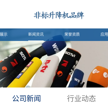
展示
新闻资讯
荣誉资质
应
公司新闻
行业动态