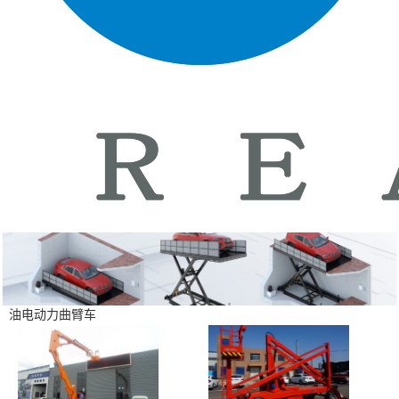
油电动力曲臂车