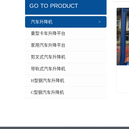
GO TO PRODUCT
汽车升降机
>
重型卡车升降平台
家用汽车升降平台
剪叉式汽车升降机
导轨式汽车升降机
H型钢汽车升降机
C型钢汽车升降机