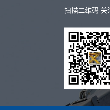
扫描二维码 关